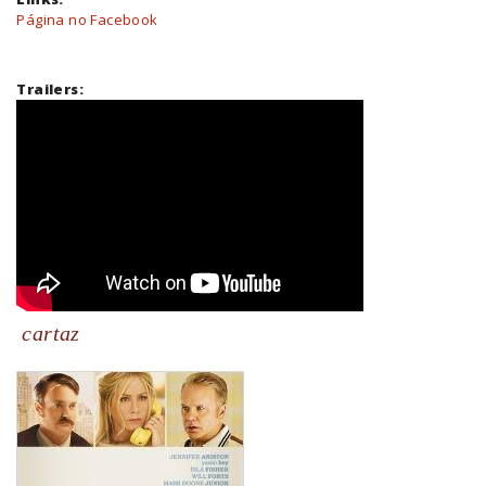
Página no Facebook
Trailers:
cartaz