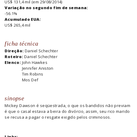
US$ 131,4 mil (em 29/08/2014)
Variação no segundo fim de semana:
-56.1%
Acumulado EUA:
US$ 265,4 mil
ficha técnica
Direção:
Daniel Schechter
Roteiro:
Daniel Schechter
Elenco:
John Hawkes
Jennifer Aniston
Tim Robins
Mos Def
sinopse
Mickey Dawson é seqüestrada, o que os bandidos não previam
é que o casal estava a beira do divórcio, assim, seu rico marido
se recusa a pagar o resgate exigido pelos criminosos.
Links: