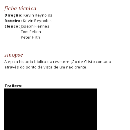
ficha técnica
Direção:
Kevin Reynolds
Roteiro:
Kevin Reynolds
Elenco:
Joseph Fiennes
Tom Felton
Peter Firth
sinopse
A épica história biblica da ressurreição de Cristo contada
através do ponto de vista de um não crente.
Trailers: