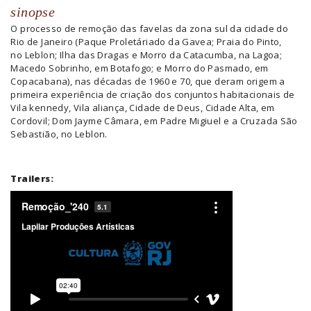
sinopse
O processo de remoção das
favelas da zona sul da cidade do
Rio de Janeiro (Paque Proletáriado da Gavea; Praia do Pinto,
no
Leblon; Ilha das Dragas e Morro da Catacumba, na Lagoa;
Macedo Sobrinho, em Botafogo; e
Morro do Pasmado, em
Copacabana), nas décadas de 1960 e 70, que deram origem a
primeira
experiência de criação dos conjuntos habitacionais de
Vila kennedy, Vila aliança, Cidade de Deus,
Cidade Alta, em
Cordovil; Dom Jayme Câmara, em Padre Migiuel e a Cruzada São
Sebastião, no
Leblon.
Trailers: