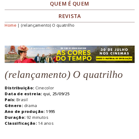
QUEM É QUEM
REVISTA
Home
| (relançamento) O quatrilho
Você está aqui
(relançamento) O quatrilho
Distribuição:
Cinecolor
Data de estreia:
qui, 25/09/25
País:
Brasil
Gênero:
drama
Ano de produção:
1995
Duração:
92 minutos
Classificação:
14 anos