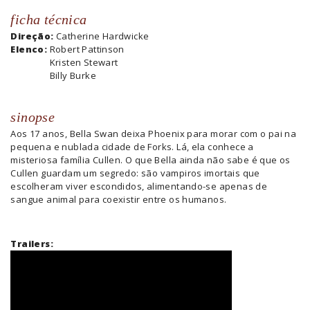
ficha técnica
Direção:
Catherine Hardwicke
Elenco:
Robert Pattinson
Kristen Stewart
Billy Burke
sinopse
Aos 17 anos, Bella Swan deixa Phoenix para morar com o pai na
pequena e nublada cidade de Forks. Lá, ela conhece a
misteriosa família Cullen. O que Bella ainda não sabe é que os
Cullen guardam um segredo: são vampiros imortais que
escolheram viver escondidos, alimentando-se apenas de
sangue animal para coexistir entre os humanos.
Trailers: