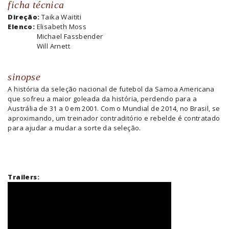
ficha técnica
Direção:
Taika Waititi
Elenco:
Elisabeth Moss
Michael Fassbender
Will Arnett
sinopse
A história da seleção nacional de futebol da Samoa Americana
que sofreu a maior goleada da história, perdendo para a
Austrália de 31 a 0 em 2001. Com o Mundial de 2014, no Brasil, se
aproximando, um treinador contraditório e rebelde é contratado
para ajudar a mudar a sorte da seleção.
Trailers: