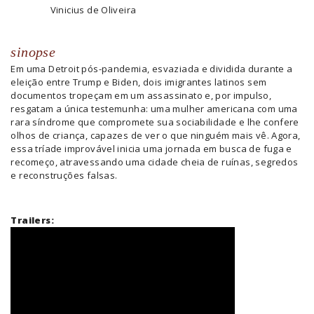
Vinicius de Oliveira
sinopse
Em uma Detroit pós-pandemia, esvaziada e dividida durante a
eleição entre Trump e Biden, dois imigrantes latinos sem
documentos tropeçam em um assassinato e, por impulso,
resgatam a única testemunha: uma mulher americana com uma
rara síndrome que compromete sua sociabilidade e lhe confere
olhos de criança, capazes de ver o que ninguém mais vê. Agora,
essa tríade improvável inicia uma jornada em busca de fuga e
recomeço, atravessando uma cidade cheia de ruínas, segredos
e reconstruções falsas.
Trailers: