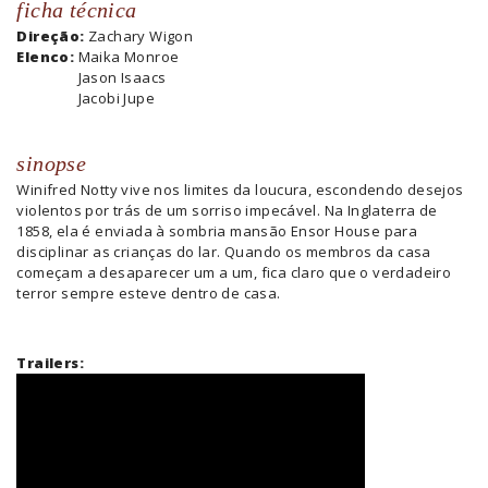
ficha técnica
Direção:
Zachary Wigon
Elenco:
Maika Monroe
Jason Isaacs
Jacobi Jupe
sinopse
Winifred Notty vive nos limites da loucura, escondendo desejos
violentos por trás de um sorriso impecável. Na Inglaterra de
1858, ela é enviada à sombria mansão Ensor House para
disciplinar as crianças do lar. Quando os membros da casa
começam a desaparecer um a um, fica claro que o verdadeiro
terror sempre esteve dentro de casa.
Trailers: