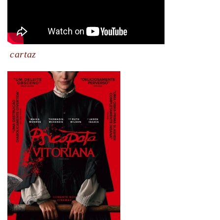
cartaz