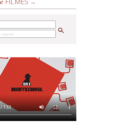
FILMES
de