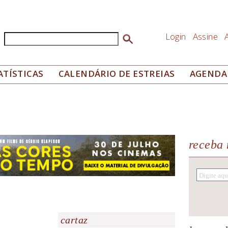
Login
Assine
Buscar
Formulário de busca
ATÍSTICAS
CALENDÁRIO DE ESTREIAS
AGENDA
receba 
cartaz