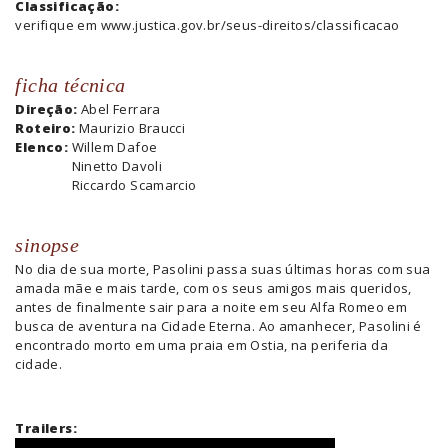
Classificação:
verifique em www.justica.gov.br/seus-direitos/classificacao
ficha técnica
Direção:
Abel Ferrara
Roteiro:
Maurizio Braucci
Elenco:
Willem Dafoe
Ninetto Davoli
Riccardo Scamarcio
sinopse
No dia de sua morte, Pasolini passa suas últimas horas com sua
amada mãe e mais tarde, com os seus amigos mais queridos,
antes de finalmente sair para a noite em seu Alfa Romeo em
busca de aventura na Cidade Eterna. Ao amanhecer, Pasolini é
encontrado morto em uma praia em Ostia, na periferia da
cidade.
Trailers: