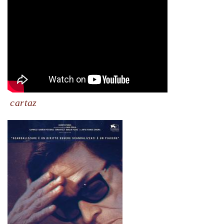
cartaz