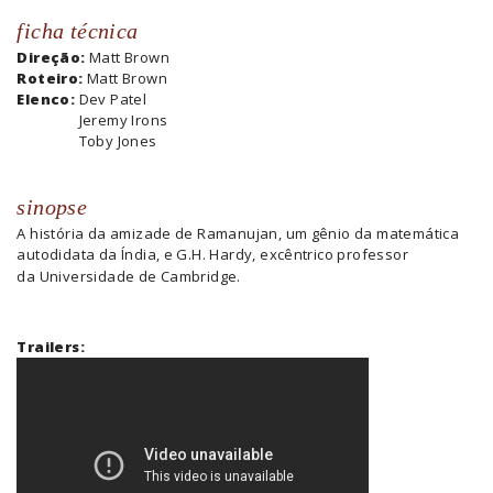
ficha técnica
Direção:
Matt Brown
Roteiro:
Matt Brown
Elenco:
Dev Patel
Jeremy Irons
Toby Jones
sinopse
A história da amizade de Ramanujan, um gênio da matemática
autodidata da Índia, e G.H. Hardy, excêntrico professor
da
Universidade de Cambridge.
Trailers: