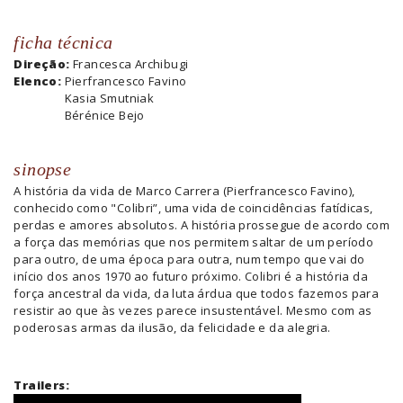
ficha técnica
Direção:
Francesca Archibugi
Elenco:
Pierfrancesco Favino
Kasia Smutniak
Bérénice Bejo
sinopse
A história da vida de Marco Carrera (Pierfrancesco Favino),
conhecido como "Colibri”, uma vida de coincidências fatídicas,
perdas e amores absolutos. A história prossegue de acordo com
a força das memórias que nos permitem saltar de um período
para outro, de uma época para outra, num tempo que vai do
início dos anos 1970 ao futuro próximo. Colibri é a história da
força ancestral da vida, da luta árdua que todos fazemos para
resistir ao que às vezes parece insustentável. Mesmo com as
poderosas armas da ilusão, da felicidade e da alegria.
Trailers: