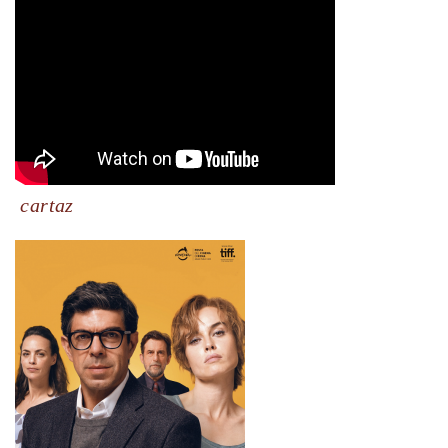
cartaz