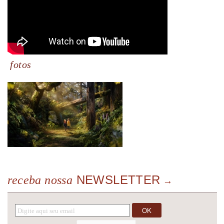
fotos
NEWSLETTER
receba nossa