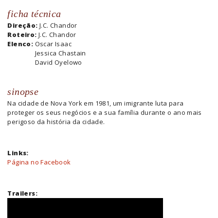
ficha técnica
Direção:
J.C. Chandor
Roteiro:
J.C. Chandor
Elenco:
Oscar Isaac
Jessica Chastain
David Oyelowo
sinopse
Na cidade de Nova York em 1981, um imigrante luta para
proteger os seus negócios e a sua família durante o ano mais
perigoso da história da cidade.
Links:
Página no Facebook
Trailers: