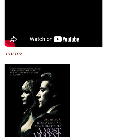
cartaz