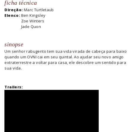
ficha técnica
Direção:
Marc Turtletaub
Elenco:
Ben Kingsley
Zoe Winters
Jade Quon
sinopse
Um senhor rabugento tem sua vida virada de cabeça para baixo
quando um OVNI cai em seu quintal. Ao ajudar seu novo amigo
extraterrestre a voltar para casa, ele descobre um sentido para
sua vida.
Trailers: