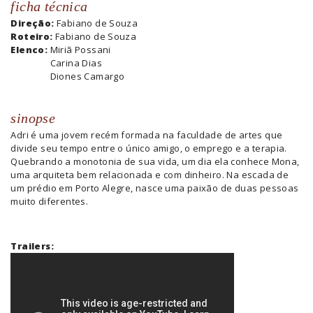
ficha técnica
Direção:
Fabiano de Souza
Roteiro:
Fabiano de Souza
Elenco:
Miriã Possani
Carina Dias
Diones Camargo
sinopse
Adri é uma jovem recém formada na faculdade de artes que
divide seu tempo entre o único amigo, o emprego e a terapia.
Quebrando a monotonia de sua vida, um dia ela conhece Mona,
uma arquiteta bem relacionada e com dinheiro. Na escada de
um prédio em Porto Alegre, nasce uma paixão de duas pessoas
muito diferentes.
Trailers: