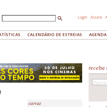
Login
Assine
Buscar
Formulário de busca
ATÍSTICAS
CALENDÁRIO DE ESTREIAS
AGENDA
receba 
a
cartaz