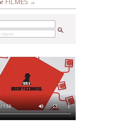
FILMES
de