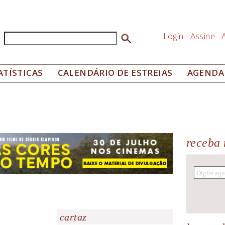
Login
Assine
Buscar
Formulário de busca
ATÍSTICAS
CALENDÁRIO DE ESTREIAS
AGENDA
receba 
cartaz