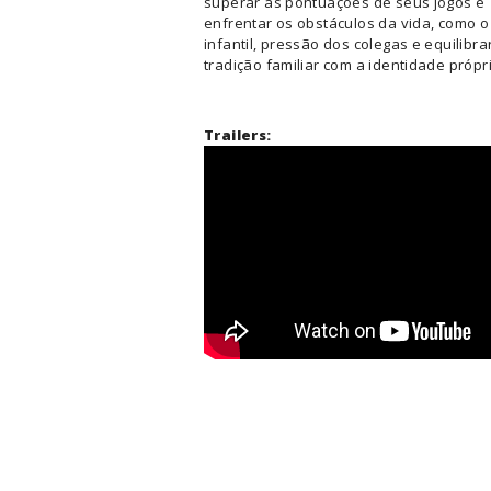
superar as pontuações de seus jogos e
enfrentar os obstáculos da vida, como 
infantil, pressão dos colegas e equilibra
tradição familiar com a identidade própr
Trailers: