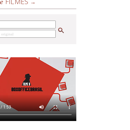
FILMES
de