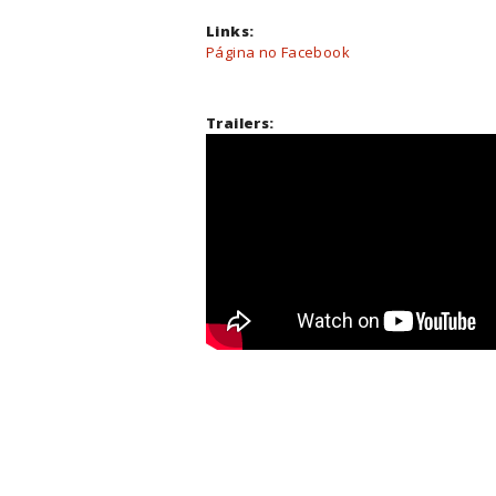
Links:
Página no Facebook
Trailers: