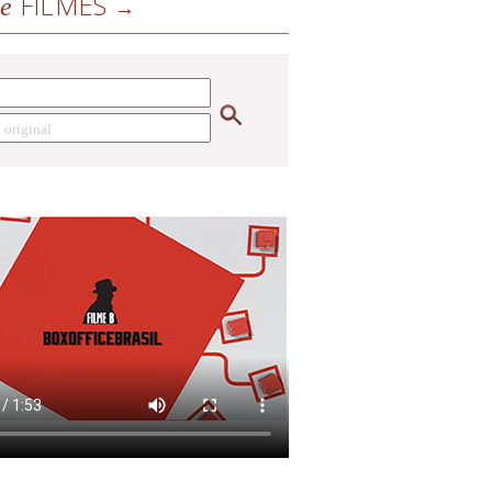
FILMES
de