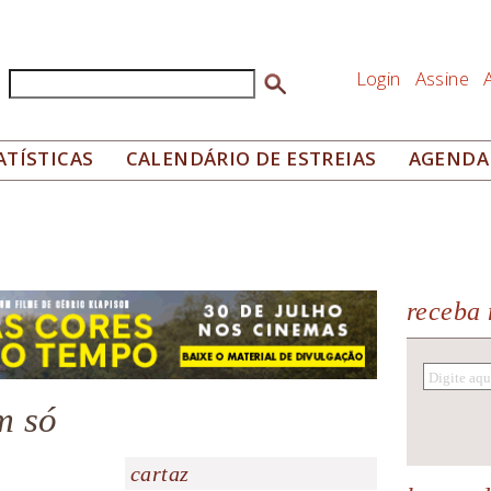
Login
Assine
Buscar
Formulário de busca
ATÍSTICAS
CALENDÁRIO DE ESTREIAS
AGENDA
receba 
m só
cartaz