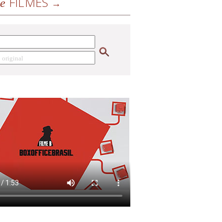
FILMES
de