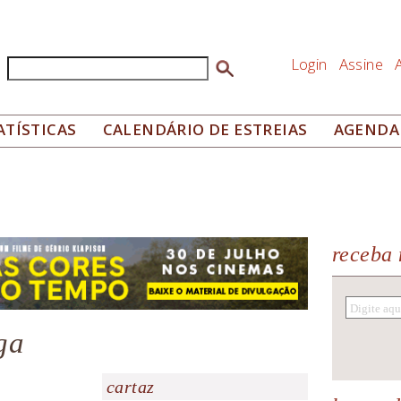
Login
Assine
Buscar
Formulário de busca
ATÍSTICAS
CALENDÁRIO DE ESTREIAS
AGENDA
receba 
ga
cartaz