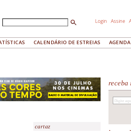
Login
Assine
Buscar
Formulário de busca
ATÍSTICAS
CALENDÁRIO DE ESTREIAS
AGENDA
receba 
cartaz