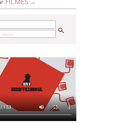
FILMES
de