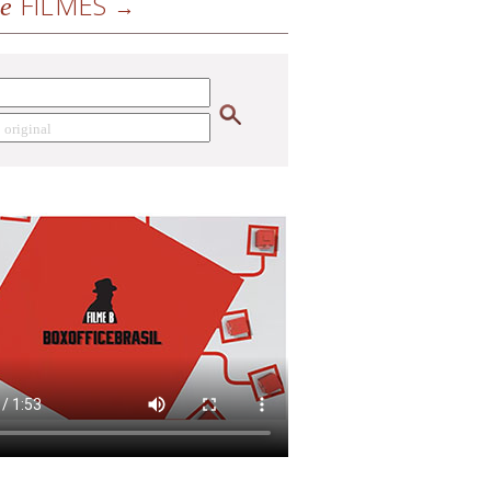
FILMES
de