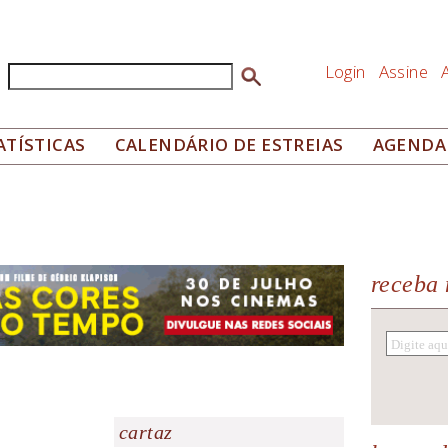
Login
Assine
Buscar
Formulário de busca
ATÍSTICAS
CALENDÁRIO DE ESTREIAS
AGENDA
receba 
cartaz