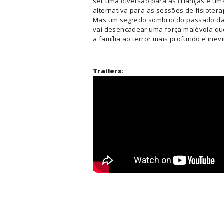
ser uma diversão para as crianças e um
alternativa para as sessões de fisiotera
Mas um segredo sombrio do passado da
vai desencadear uma força malévola qu
a família ao terror mais profundo e inevi
Trailers: