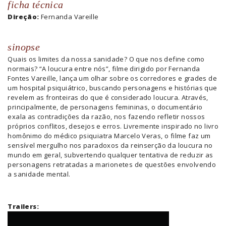
ficha técnica
Direção:
Fernanda Vareille
sinopse
Quais os limites da nossa sanidade? O que nos define como
normais? “A loucura entre nós”, filme dirigido por Fernanda
Fontes Vareille, lança um olhar sobre os corredores e grades de
um hospital psiquiátrico, buscando personagens e histórias que
revelem as fronteiras do que é considerado loucura. Através,
principalmente, de personagens femininas, o documentário
exala as contradições da razão, nos fazendo refletir nossos
próprios conflitos, desejos e erros. Livremente inspirado no livro
homônimo do médico psiquiatra Marcelo Veras, o filme faz um
sensível mergulho nos paradoxos da reinserção da loucura no
mundo em geral, subvertendo qualquer tentativa de reduzir as
personagens retratadas a marionetes de questões envolvendo
a sanidade mental.
Trailers: