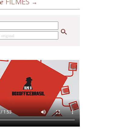
FILMES
de