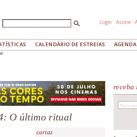
Login
Assine
Buscar
Formulário de busca
ATÍSTICAS
CALENDÁRIO DE ESTREIAS
AGENDA
al
receba 
: O último ritual
cartaz