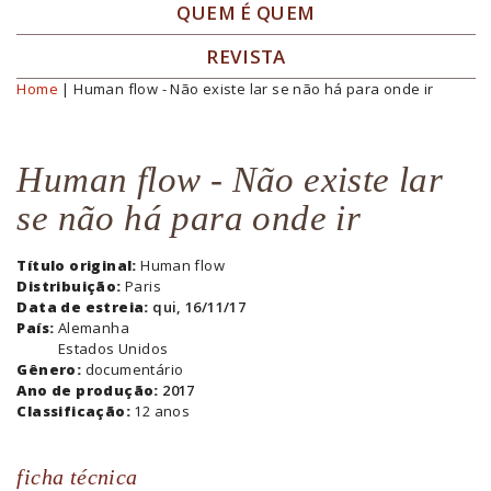
QUEM É QUEM
REVISTA
Home
| Human flow - Não existe lar se não há para onde ir
Você está aqui
Human flow - Não existe lar
se não há para onde ir
Título original:
Human flow
Distribuição:
Paris
Data de estreia:
qui, 16/11/17
País:
Alemanha
Estados Unidos
Gênero:
documentário
Ano de produção:
2017
Classificação:
12 anos
ficha técnica