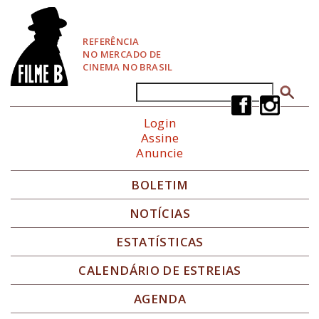
P
u
l
REFERÊNCIA
a
NO MERCADO DE
r
CINEMA NO BRASIL
p
a
Buscar
Formulário de busca
r
a
Login
N
Assine
a
Anuncie
v
e
g
BOLETIM
a
ç
NOTÍCIAS
ã
o
ESTATÍSTICAS
CALENDÁRIO DE ESTREIAS
AGENDA