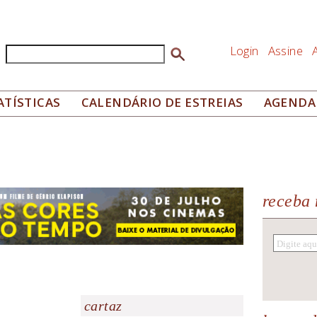
Login
Assine
Buscar
Formulário de busca
ATÍSTICAS
CALENDÁRIO DE ESTREIAS
AGENDA
receba 
cartaz