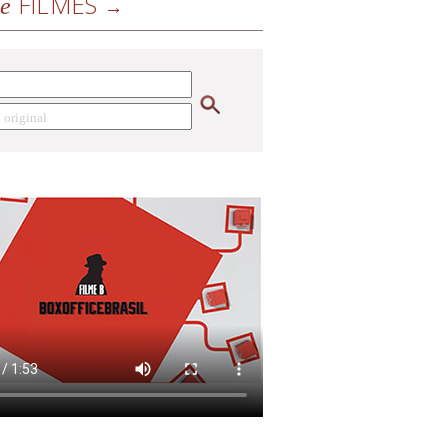
FILMES
de