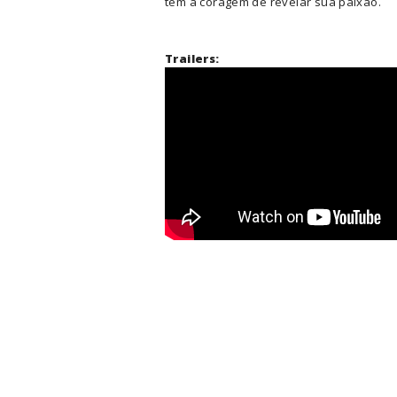
tem a coragem de revelar sua paixão.
Trailers: