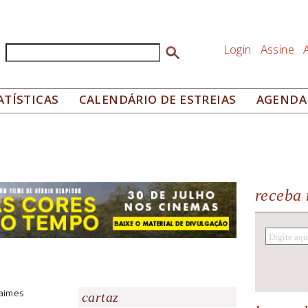
Login
Assine
Buscar
Formulário de busca
ATÍSTICAS
CALENDÁRIO DE ESTREIAS
AGENDA
receba 
'aimes
cartaz