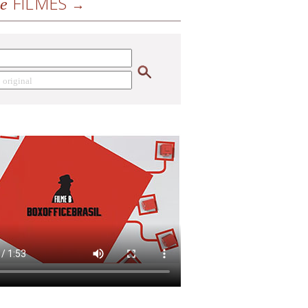
FILMES
de