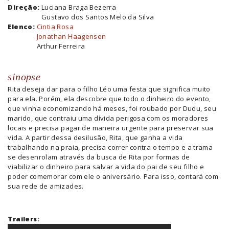
Direção:
Luciana Braga Bezerra
Gustavo dos Santos Melo da Silva
Elenco:
Cintia Rosa
Jonathan Haagensen
Arthur Ferreira
sinopse
Rita deseja dar para o filho Léo uma festa que
significa muito
para ela. Porém, ela descobre que todo o dinheiro do evento,
que vinha economizando há meses, foi roubado por Dudu, seu
marido, que contraiu uma dívida perigosa com os moradores
locais e precisa pagar de maneira urgente para preservar sua
vida. A partir dessa desilusão, Rita, que ganha a vida
trabalhando na praia, precisa correr contra o tempo e a trama
se desenrolam através da busca de Rita por formas de
viabilizar o dinheiro para salvar a vida do pai de seu filho e
poder comemorar com ele o aniversário. Para isso, contará com
sua rede de amizades.
Trailers: