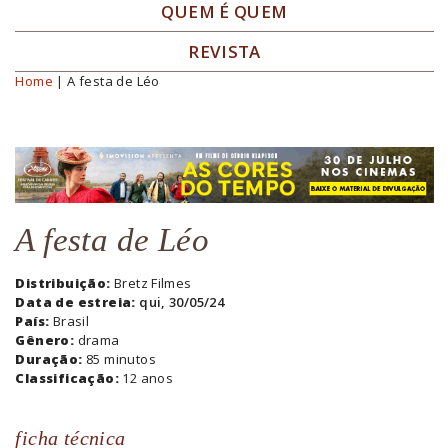
QUEM É QUEM
REVISTA
Home
| A festa de Léo
Você está aqui
A festa de Léo
Distribuição:
Bretz Filmes
Data de estreia:
qui, 30/05/24
País:
Brasil
Gênero:
drama
Duração:
85 minutos
Classificação:
12 anos
ficha técnica