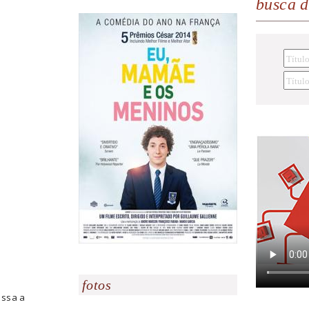
busca 
fotos
assa a