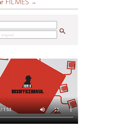
FILMES
de