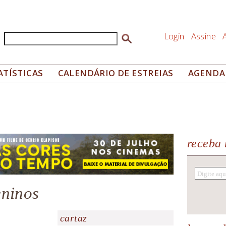
Login
Assine
Buscar
Formulário de busca
ATÍSTICAS
CALENDÁRIO DE ESTREIAS
AGENDA
receba 
eninos
cartaz