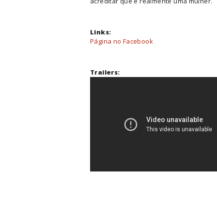
acreditar que é realmente uma mulher.
Links:
Página no Facebook
Trailers: