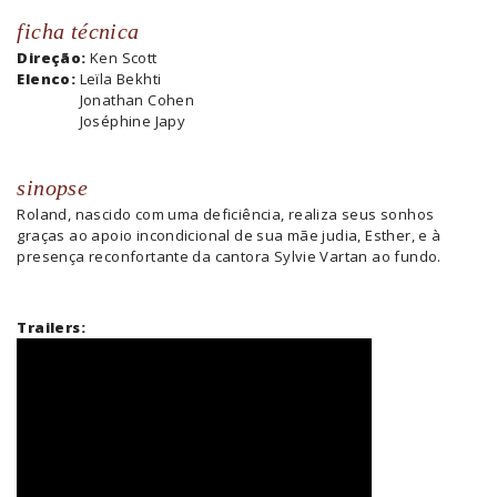
ficha técnica
Direção:
Ken Scott
Elenco:
Leïla Bekhti
Jonathan Cohen
Joséphine Japy
sinopse
Roland, nascido com uma deficiência, realiza seus sonhos
graças ao apoio incondicional de sua mãe judia, Esther, e à
presença reconfortante da cantora Sylvie Vartan ao fundo.
Trailers: