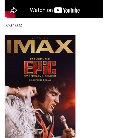
cartaz