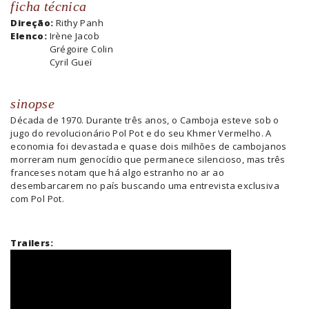
ficha técnica
Direção:
Rithy Panh
Elenco:
Irène Jacob
Grégoire Colin
Cyril Gueï
sinopse
Década de 1970. Durante três anos, o Camboja esteve sob o
jugo do revolucionário Pol Pot e do seu Khmer Vermelho. A
economia foi devastada e quase dois milhões de cambojanos
morreram num genocídio que permanece silencioso, mas três
franceses notam que há algo estranho no ar ao
desembarcarem no país buscando uma entrevista exclusiva
com Pol Pot.
Trailers: