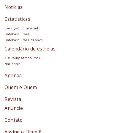
Notícias
Estatísticas
Evolução do mercado
Database Brasil
Database Brasil 20 anos
Calendário de estreias
3D/Dolby Atmos/Imax
Nacionais
Agenda
Quem é Quem
Revista
Anuncie
Contato
Assine o Filme B