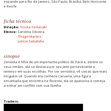
expande para Rio de Janeiro, São Paulo, Brasília, Belo Horizonte
e Recife.
ficha técnica
Direção:
Tizuka Yamasaki
Elenco:
Carolina Oliveira
Thiago Martins
Letícia Sabatella
sinopse
Zeneida é filha de um importante político do Pará e, dentre os
seus irmãos, ela se destaca por seu jeito perseverante e
teimoso em suas escolhas. Por ser sensitiva, vê coisas que mais
ninguém vê. Quando ela conhece Caruana, uma figura
encantada que encontra na floresta, ela se apaixona e começa
a entrar em conflito com sua família.
Trailers: