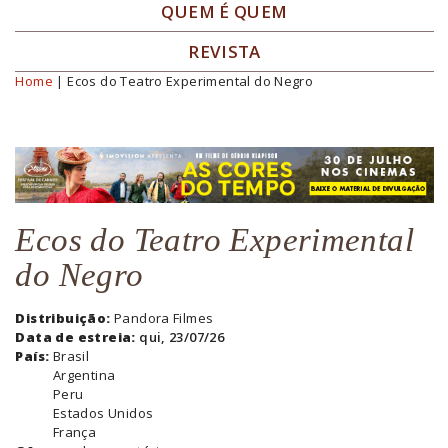
QUEM É QUEM
REVISTA
Home
| Ecos do Teatro Experimental do Negro
Você está aqui
Ecos do Teatro Experimental
do Negro
Distribuição:
Pandora Filmes
Data de estreia:
qui, 23/07/26
País:
Brasil
Argentina
Peru
Estados Unidos
França