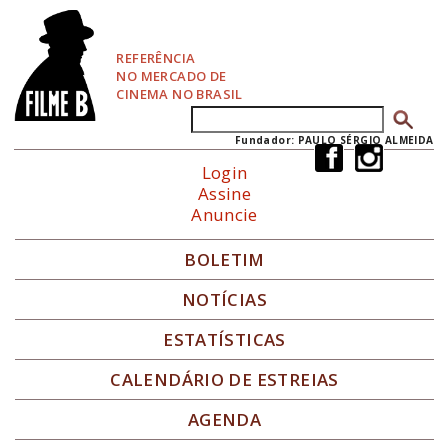
P
u
l
REFERÊNCIA
a
NO MERCADO DE
r
CINEMA NO BRASIL
p
Buscar
Formulário de busca
a
r
Fundador: PAULO SÉRGIO ALMEIDA
a
Login
N
Assine
a
Anuncie
v
e
g
BOLETIM
a
ç
NOTÍCIAS
ã
o
ESTATÍSTICAS
CALENDÁRIO DE ESTREIAS
AGENDA