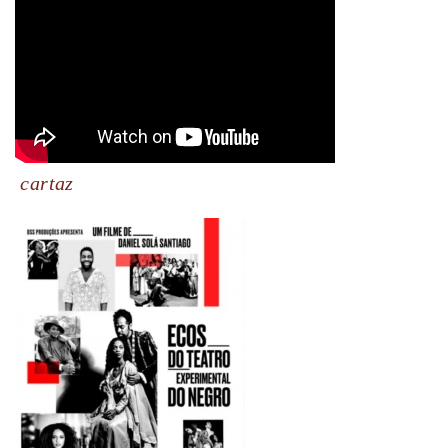
cartaz