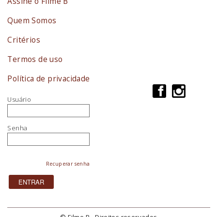
Assine o Filme B
Quem Somos
Critérios
Termos de uso
Política de privacidade
Usuário
Senha
Recuperar senha
© Filme B - Direitos reservados