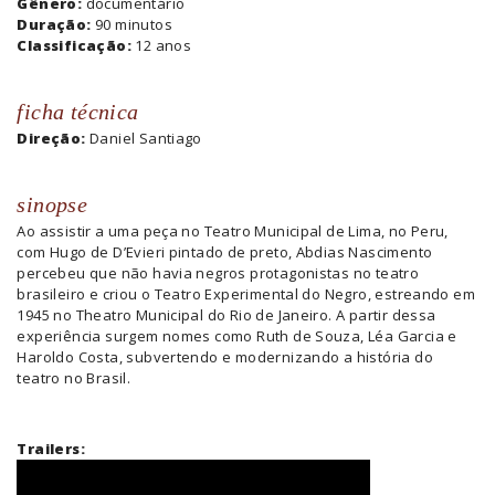
Gênero:
documentário
Duração:
90 minutos
Classificação:
12 anos
ficha técnica
Direção:
Daniel Santiago
sinopse
Ao assistir a uma peça no Teatro Municipal de Lima, no Peru,
com Hugo de D’Evieri pintado de preto, Abdias Nascimento
percebeu que não havia negros protagonistas no teatro
brasileiro e criou o Teatro Experimental do Negro, estreando em
1945 no Theatro Municipal do Rio de Janeiro. A partir dessa
experiência surgem nomes como Ruth de Souza, Léa Garcia e
Haroldo Costa, subvertendo e modernizando a história do
teatro no Brasil.
Trailers: