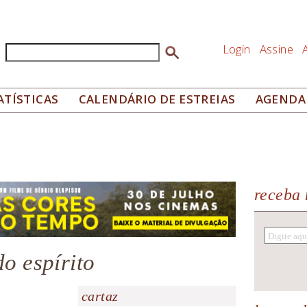
Login
Assine
Buscar
Formulário de busca
ATÍSTICAS
CALENDÁRIO DE ESTREIAS
AGENDA
receba 
do espírito
cartaz