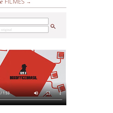
FILMES
de