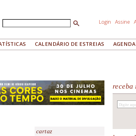
Login
Assine
Buscar
Formulário de busca
ATÍSTICAS
CALENDÁRIO DE ESTREIAS
AGENDA
receba 
cartaz