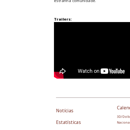
estranha comunidade.
Trailers:
Calen
Notícias
3D/Dolb
Estatísticas
Naciona