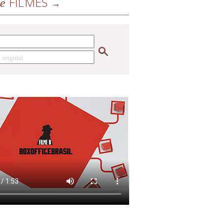
FILMES
de