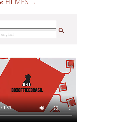
FILMES
de