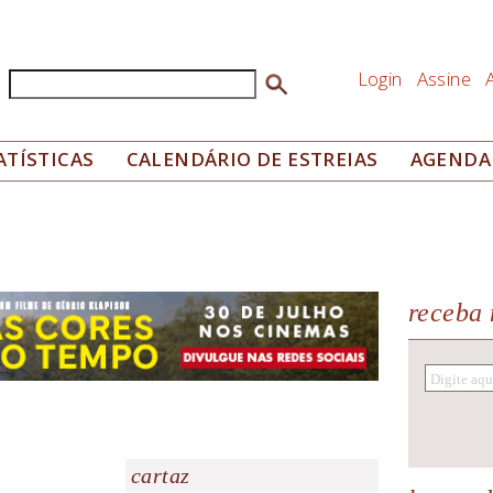
Login
Assine
Buscar
Formulário de busca
ATÍSTICAS
CALENDÁRIO DE ESTREIAS
AGENDA
receba 
cartaz