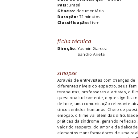
País:
Brasil
Gênero:
documentário
Duração:
72 minutos
Classificação:
Livre
ficha técnica
Direção:
Yasmin Garcez
Sandro Arieta
sinopse
Através de entrevistas com crianças de
diferentes níveis do espectro, seus fami
terapeutas, professores e artistas, o fil
questiona ludicamente, o que significa
de hoje, uma comunicação relevante at
cinco sentidos humanos. Cheio de poesi
emoção, o filme vai além das dificuldad
práticas da síndrome, gerando reflexão
valor do respeito, do amor e da delicad
elementos transformadores de uma rea