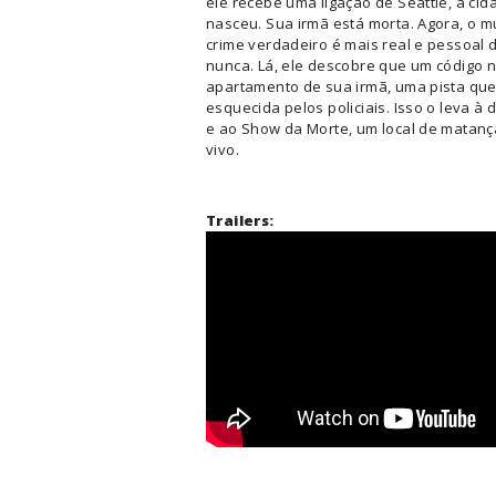
ele recebe uma ligação de Seattle, a ci
nasceu. Sua irmã está morta. Agora, o 
crime verdadeiro é mais real e pessoal 
nunca. Lá, ele descobre que um código 
apartamento de sua irmã, uma pista que
esquecida pelos policiais. Isso o leva à
e ao Show da Morte, um local de matanç
vivo.
Trailers: