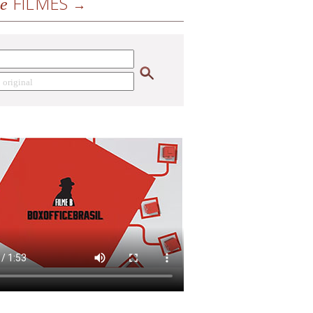
FILMES
de