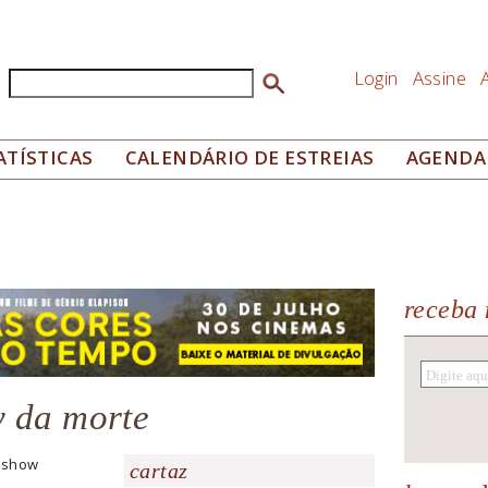
Login
Assine
Buscar
Formulário de busca
ATÍSTICAS
CALENDÁRIO DE ESTREIAS
AGENDA
receba 
 da morte
rshow
cartaz