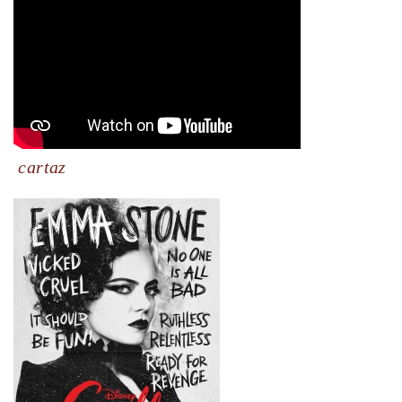
cartaz