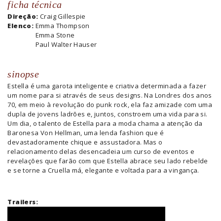
ficha técnica
Direção:
Craig Gillespie
Elenco:
Emma Thompson
Emma Stone
Paul Walter Hauser
sinopse
Estella é uma garota inteligente e criativa determinada a fazer
um nome para si através de seus designs. Na Londres dos anos
70, e
m meio à revolução do punk rock, ela faz amizade com uma
dupla de jovens ladrões e, juntos, constroem uma vida para si.
Um dia, o talento de Estella para a moda chama a atenção da
Baronesa Von Hellman, uma lenda fashion que é
devastadoramente chique e assustadora. Mas o
relacionamento delas desencadeia um curso de eventos e
revelações que farão com que Estella abrace seu lado rebelde
e se torne a Cruella má, elegante e voltada para a vingança.
Trailers: