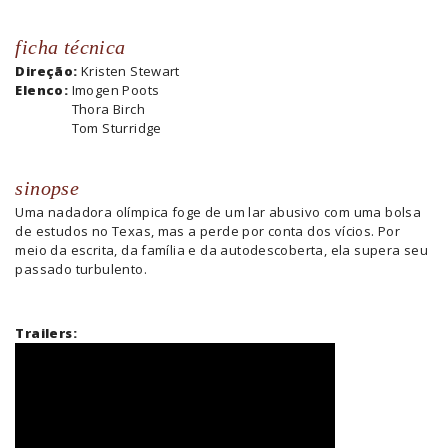
ficha técnica
Direção:
Kristen Stewart
Elenco:
Imogen Poots
Thora Birch
Tom Sturridge
sinopse
Uma nadadora olímpica foge de um lar abusivo com uma bolsa
de estudos no Texas, mas a perde por conta dos vícios. Por
meio da escrita, da família e da autodescoberta, ela supera seu
passado turbulento.
Trailers: