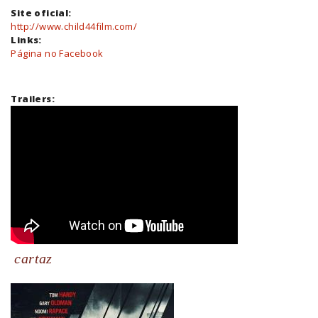
Site oficial:
http://www.child44film.com/
Links:
Página no Facebook
Trailers:
cartaz