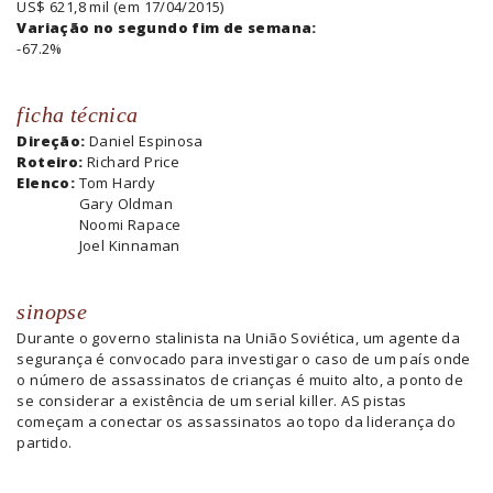
US$ 621,8 mil (em 17/04/2015)
Variação no segundo fim de semana:
-67.2%
ficha técnica
Direção:
Daniel Espinosa
Roteiro:
Richard Price
Elenco:
Tom Hardy
Gary Oldman
Noomi Rapace
Joel Kinnaman
sinopse
Durante o governo stalinista na União Soviética, um agente da
segurança é convocado para investigar o caso de um país onde
o número de assassinatos de crianças é muito alto, a ponto de
se considerar a existência de um serial killer. AS pistas
começam a conectar os assassinatos ao topo da liderança do
partido.