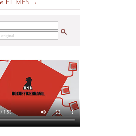
FILMES
de