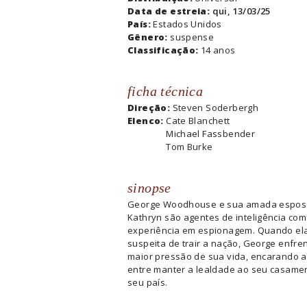
Data de estreia:
qui, 13/03/25
País:
Estados Unidos
Gênero:
suspense
Classificação:
14 anos
ficha técnica
Direção:
Steven Soderbergh
Elenco:
Cate Blanchett
Michael Fassbender
Tom Burke
sinopse
George Woodhouse e sua amada espos
Kathryn são agentes de inteligência co
experiência em espionagem. Quando el
suspeita de trair a nação, George enfre
maior pressão de sua vida, encarando a
entre manter a lealdade ao seu casame
seu país.