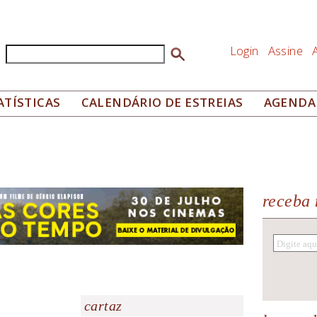
Login
Assine
Buscar
Formulário de busca
ATÍSTICAS
CALENDÁRIO DE ESTREIAS
AGENDA
receba 
cartaz