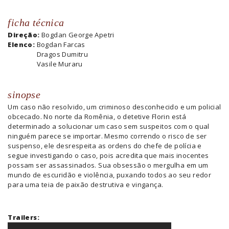
ficha técnica
Direção:
Bogdan George Apetri
Elenco:
Bogdan Farcas
Dragos Dumitru
Vasile Muraru
sinopse
Um caso não resolvido, um criminoso desconhecido e um policial
obcecado. No norte da Romênia, o detetive Florin está
determinado a solucionar um caso sem suspeitos com o qual
ninguém parece se importar. Mesmo correndo o risco de ser
suspenso, ele desrespeita as ordens do chefe de polícia e
segue investigando o caso, pois acredita que mais inocentes
possam ser assassinados. Sua obsessão o mergulha em um
mundo de escuridão e violência, puxando todos ao seu redor
para uma teia de paixão destrutiva e vingança.
Trailers: