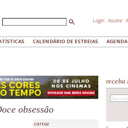
Login
Assine
Buscar
Formulário de busca
ATÍSTICAS
CALENDÁRIO DE ESTREIAS
AGENDA
receba 
Doce obsessão
cartaz