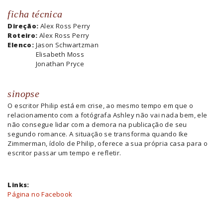
ficha técnica
Direção:
Alex Ross Perry
Roteiro:
Alex Ross Perry
Elenco:
Jason Schwartzman
Elisabeth Moss
Jonathan Pryce
sinopse
O escritor Philip está em crise, ao mesmo tempo em que o
relacionamento com a fotógrafa Ashley não vai nada bem, ele
não consegue lidar com a demora na publicação de seu
segundo romance. A situação se transforma quando Ike
Zimmerman, ídolo de Philip, oferece a sua própria casa para o
escritor passar um tempo e refletir.
Links:
Página no Facebook