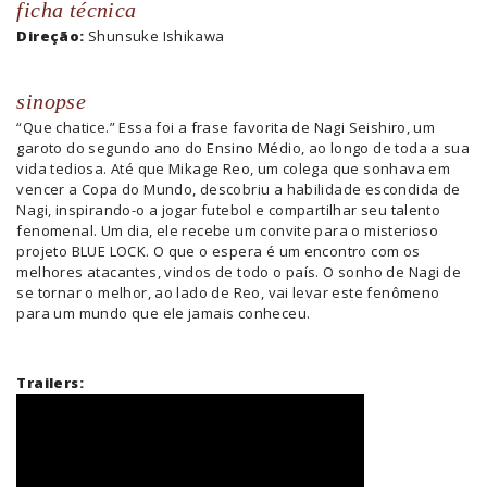
ficha técnica
Direção:
Shunsuke Ishikawa
sinopse
“Que chatice.” Essa foi a frase favorita de Nagi Seishiro, um
garoto do segundo ano do Ensino Médio, ao longo de toda a sua
vida tediosa. Até que Mikage Reo, um colega que sonhava em
vencer a Copa do Mundo, descobriu a habilidade escondida de
Nagi, inspirando-o a jogar futebol e compartilhar seu talento
fenomenal. Um dia, ele recebe um convite para o misterioso
projeto BLUE LOCK. O que o espera é um encontro com os
melhores atacantes, vindos de todo o país. O sonho de Nagi de
se tornar o melhor, ao lado de Reo, vai levar este fenômeno
para um mundo que ele jamais conheceu.
Trailers: