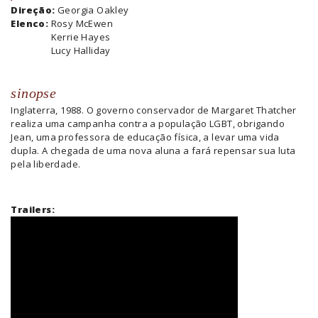
Direção:
Georgia Oakley
Elenco:
Rosy McEwen
Kerrie Hayes
Lucy Halliday
sinopse
Inglaterra, 1988. O governo conservador de Margaret Thatcher
realiza uma campanha contra a população LGBT, obrigando
Jean, uma professora de educação física, a levar uma vida
dupla. A chegada de uma nova aluna a fará repensar sua luta
pela liberdade.
Trailers: