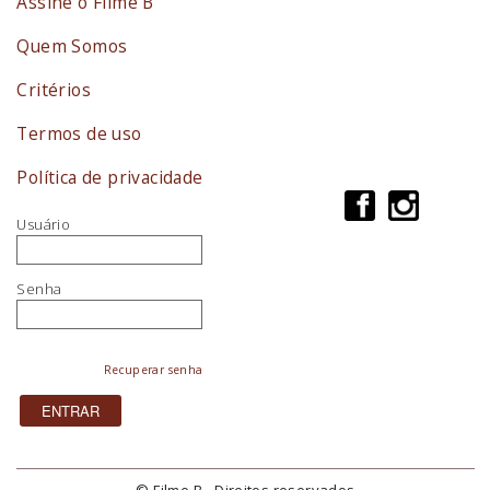
Assine o Filme B
Quem Somos
Critérios
Termos de uso
Política de privacidade
Usuário
Senha
Recuperar senha
© Filme B - Direitos reservados