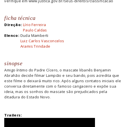
verifique em www.justica.gov.br/seus-direitos/classificacao
ficha técnica
Direção:
Lírio Ferreira
Paulo Caldas
Elenco:
Duda Mamberti
Luiz Carlos Vasconcelos
Aramis Trindade
sinopse
Amigo íntimo do Padre Cícero, o mascate libanês Benjamin
Abrahão decide filmar Lampião e seu bando, pois acredita que
este filme o deixará muito rico. Após alguns contatos iniciais ele
conversa diretamente com o famoso cangaceiro e expõe sua
ideia, mas os sonhos do mascate são prejudicados pela
ditadura do Estado Novo.
Trailers: