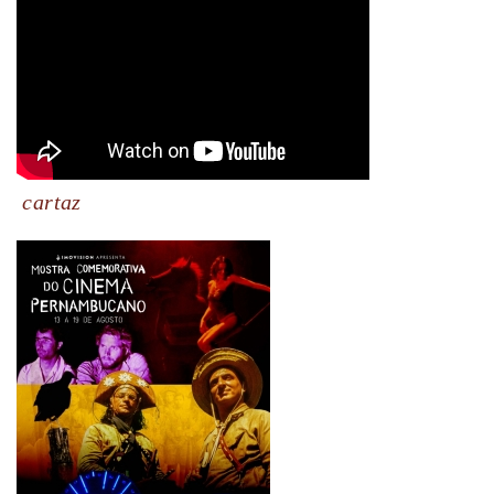
cartaz