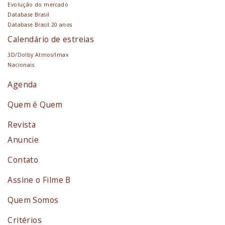
Evolução do mercado
Database Brasil
Database Brasil 20 anos
Calendário de estreias
3D/Dolby Atmos/Imax
Nacionais
Agenda
Quem é Quem
Revista
Anuncie
Contato
Assine o Filme B
Quem Somos
Critérios